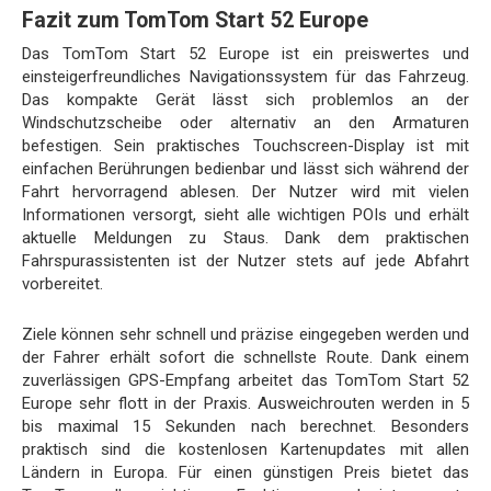
Fazit zum TomTom Start 52 Europe
Das TomTom Start 52 Europe ist ein preiswertes und
einsteigerfreundliches Navigationssystem für das Fahrzeug.
Das kompakte Gerät lässt sich problemlos an der
Windschutzscheibe oder alternativ an den Armaturen
befestigen. Sein praktisches Touchscreen-Display ist mit
einfachen Berührungen bedienbar und lässt sich während der
Fahrt hervorragend ablesen. Der Nutzer wird mit vielen
Informationen versorgt, sieht alle wichtigen POIs und erhält
aktuelle Meldungen zu Staus. Dank dem praktischen
Fahrspurassistenten ist der Nutzer stets auf jede Abfahrt
vorbereitet.
Ziele können sehr schnell und präzise eingegeben werden und
der Fahrer erhält sofort die schnellste Route. Dank einem
zuverlässigen GPS-Empfang arbeitet das TomTom Start 52
Europe sehr flott in der Praxis. Ausweichrouten werden in 5
bis maximal 15 Sekunden nach berechnet. Besonders
praktisch sind die kostenlosen Kartenupdates mit allen
Ländern in Europa. Für einen günstigen Preis bietet das