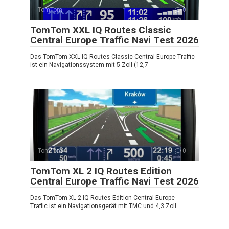
TomTom
0
TomTom XXL IQ Routes Classic
Central Europe Traffic Navi Test 2026
Das TomTom XXL IQ-Routes Classic Central-Europe Traffic
ist ein Navigationssystem mit 5 Zoll (12,7
TomTom
0
TomTom XL 2 IQ Routes Edition
Central Europe Traffic Navi Test 2026
Das TomTom XL 2 IQ-Routes Edition Central-Europe
Traffic ist ein Navigationsgerät mit TMC und 4,3 Zoll