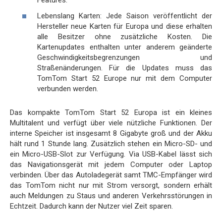
Features.
Lebenslang Karten: Jede Saison veröffentlicht der
Hersteller neue Karten für Europa und diese erhalten
alle Besitzer ohne zusätzliche Kosten. Die
Kartenupdates enthalten unter anderem geänderte
Geschwindigkeitsbegrenzungen und
Straßenänderungen. Für die Updates muss das
TomTom Start 52 Europe nur mit dem Computer
verbunden werden.
Das kompakte TomTom Start 52 Europa ist ein kleines
Multitalent und verfügt über viele nützliche Funktionen. Der
interne Speicher ist insgesamt 8 Gigabyte groß und der Akku
hält rund 1 Stunde lang. Zusätzlich stehen ein Micro-SD- und
ein Micro-USB-Slot zur Verfügung. Via USB-Kabel lässt sich
das Navigationsgerät mit jedem Computer oder Laptop
verbinden. Über das Autoladegerät samt TMC-Empfänger wird
das TomTom nicht nur mit Strom versorgt, sondern erhält
auch Meldungen zu Staus und anderen Verkehrsstörungen in
Echtzeit. Dadurch kann der Nutzer viel Zeit sparen.