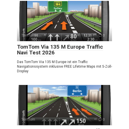
TomTom
0
TomTom Via 135 M Europe Traffic
Navi Test 2026
Das TomTom Via 135 M Europe ist ein Traffic
Navigationssystem inklusive FREE Lifetime Maps mit 5-Zoll-
Display
TomTom
0