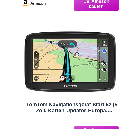
Amazon
Samsung, HTC usw.) Schwarz
TomTom Navigationsgerät Start 52 (5
Zoll, Karten-Updates Europa,
Fahrspurassistent, TMC)