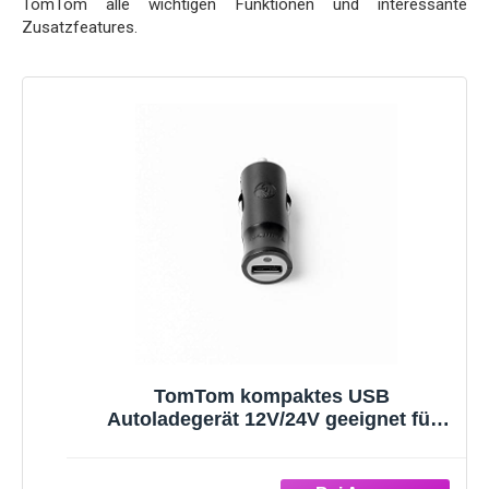
TomTom alle wichtigen Funktionen und interessante
Zusatzfeatures.
TomTom kompaktes USB
Autoladegerät 12V/24V geeignet für
alle TomTom Navigationsgeräte und
weitere USB-Geräte, wie Smartphones
oder Tablets (z.B. iPhone, iPad,