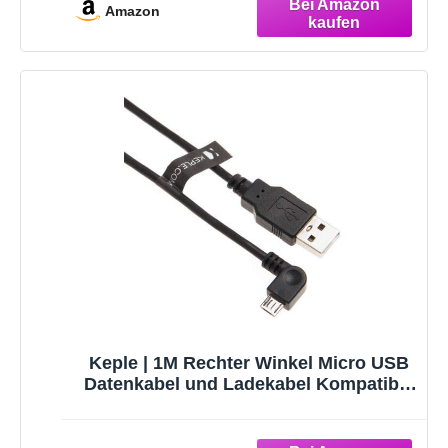
Amazon
Keple | 1M Rechter Winkel Micro USB
Datenkabel und Ladekabel Kompatibel
mit Tom Start 50/20 /25/40 / 35/30 /60