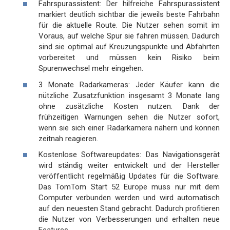
Fahrspurassistent: Der hilfreiche Fahrspurassistent
markiert deutlich sichtbar die jeweils beste Fahrbahn
für die aktuelle Route. Die Nutzer sehen somit im
Voraus, auf welche Spur sie fahren müssen. Dadurch
sind sie optimal auf Kreuzungspunkte und Abfahrten
vorbereitet und müssen kein Risiko beim
Spurenwechsel mehr eingehen.
3 Monate Radarkameras: Jeder Käufer kann die
nützliche Zusatzfunktion insgesamt 3 Monate lang
ohne zusätzliche Kosten nutzen. Dank der
frühzeitigen Warnungen sehen die Nutzer sofort,
wenn sie sich einer Radarkamera nähern und können
zeitnah reagieren.
Kostenlose Softwareupdates: Das Navigationsgerät
wird ständig weiter entwickelt und der Hersteller
veröffentlicht regelmäßig Updates für die Software.
Das TomTom Start 52 Europe muss nur mit dem
Computer verbunden werden und wird automatisch
auf den neuesten Stand gebracht. Dadurch profitieren
die Nutzer von Verbesserungen und erhalten neue