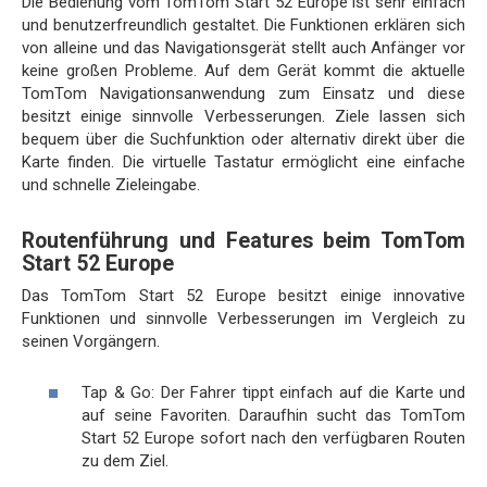
Die Bedienung vom TomTom Start 52 Europe ist sehr einfach
und benutzerfreundlich gestaltet. Die Funktionen erklären sich
von alleine und das Navigationsgerät stellt auch Anfänger vor
keine großen Probleme. Auf dem Gerät kommt die aktuelle
TomTom Navigationsanwendung zum Einsatz und diese
besitzt einige sinnvolle Verbesserungen. Ziele lassen sich
bequem über die Suchfunktion oder alternativ direkt über die
Karte finden. Die virtuelle Tastatur ermöglicht eine einfache
und schnelle Zieleingabe.
Routenführung und Features beim TomTom
Start 52 Europe
Das TomTom Start 52 Europe besitzt einige innovative
Funktionen und sinnvolle Verbesserungen im Vergleich zu
seinen Vorgängern.
Tap & Go: Der Fahrer tippt einfach auf die Karte und
auf seine Favoriten. Daraufhin sucht das TomTom
Start 52 Europe sofort nach den verfügbaren Routen
zu dem Ziel.