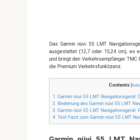
Das Garmin nüvi 55 LMT Navigationsger
ausgestattet (12,7 oder 15,24 cm), es e
und bringt den Verkehrsempfänger TMC Pr
die Premium Verkehrsfunklizenz.
Contents
[
hide
1.
Garmin nüvi 55 LMT Navigationsgerät: D
2.
Bedienung des Garmin nüvi 55 LMT Nav
3.
Garmin nüvi 55 LMT Navigationsgerät: 
4.
Test Fazit zum Garmin nüvi 55 LMT Nav
Garmin nüvi 55 LMT Navi