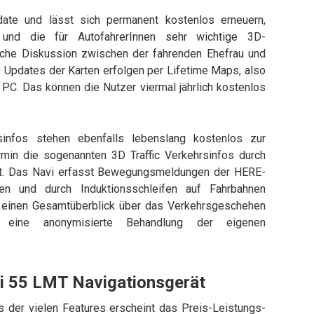
date und lässt sich permanent kostenlos erneuern,
t und die für AutofahrerInnen sehr wichtige 3D-
sche Diskussion zwischen der fahrenden Ehefrau und
e Updates der Karten erfolgen per Lifetime Maps, also
PC. Das können die Nutzer viermal jährlich kostenlos
infos stehen ebenfalls lebenslang kostenlos zur
min die sogenannten 3D Traffic Verkehrsinfos durch
iert. Das Navi erfasst Bewegungsmeldungen der HERE-
en und durch Induktionsschleifen auf Fahrbahnen
r einen Gesamtüberblick über das Verkehrsgeschehen
n eine anonymisierte Behandlung der eigenen
vi 55 LMT Navigationsgerät
ts der vielen Features erscheint das Preis-Leistungs-