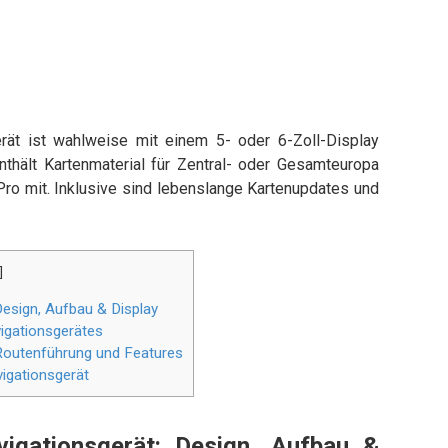
ät ist wahlweise mit einem 5- oder 6-Zoll-Display
nthält Kartenmaterial für Zentral- oder Gesamteuropa
o mit. Inklusive sind lebenslange Kartenupdates und
]
esign, Aufbau & Display
igationsgerätes
Routenführung und Features
igationsgerät
gationsgerät: Design, Aufbau &