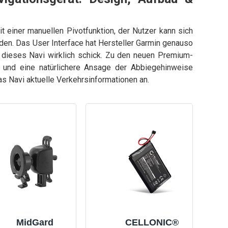
t einer manuellen Pivotfunktion, der Nutzer kann sich
en. Das User Interface hat Hersteller Garmin genauso
t dieses Navi wirklich schick. Zu den neuen Premium-
 und eine natürlichere Ansage der Abbiegehinweise
as Navi aktuelle Verkehrsinformationen an.
MidGard
CELLONIC®