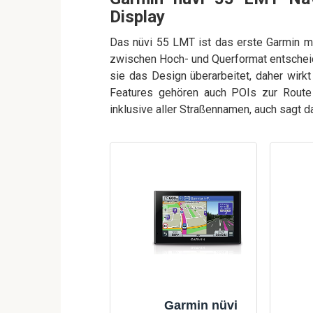
Display
Das nüvi 55 LMT ist das erste Garmin mi
zwischen Hoch- und Querformat entscheid
sie das Design überarbeitet, daher wirk
Features gehören auch POIs zur Route
inklusive aller Straßennamen, auch sagt d
Garmin nüvi