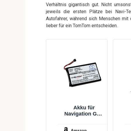
Verhältnis gigantisch gut. Nicht umson
jeweils die ersten Plätze bei Navi-Te
Autofahrer, während sich Menschen mit 
lieber für ein TomTom entscheiden.
Akku für
Navigation GPS
Garmin nüvi
2597 LMT, 3,7V,
Amazon