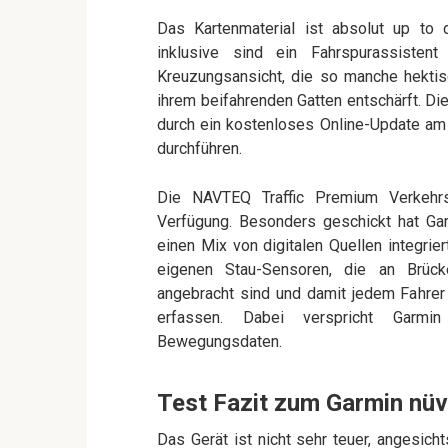
Das Kartenmaterial ist absolut up to 
inklusive sind ein Fahrspurassisten
Kreuzungsansicht, die so manche hekti
ihrem beifahrenden Gatten entschärft. Di
durch ein kostenloses Online-Update am 
durchführen.
Die NAVTEQ Traffic Premium Verkehrs
Verfügung. Besonders geschickt hat Gar
einen Mix von digitalen Quellen integr
eigenen Stau-Sensoren, die an Brück
angebracht sind und damit jedem Fahre
erfassen. Dabei verspricht Garmi
Bewegungsdaten.
Test Fazit zum Garmin nü
Das Gerät ist nicht sehr teuer, angesich