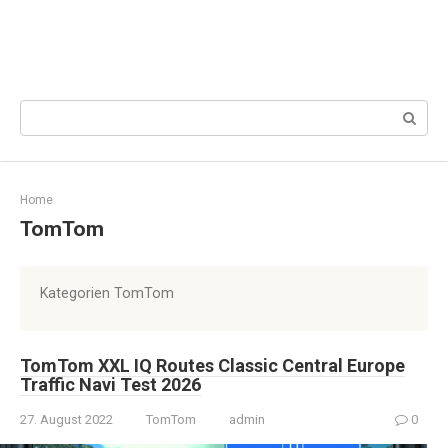
Search:
Home
TomTom
Kategorien TomTom
TomTom XXL IQ Routes Classic Central Europe
Traffic Navi Test 2026
27. August 2022
TomTom
admin
0