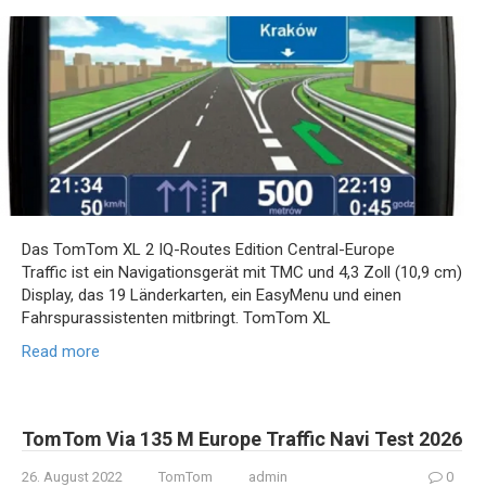
Das TomTom XL 2 IQ-Routes Edition Central-Europe
Traffic ist ein Navigationsgerät mit TMC und 4,3 Zoll (10,9 cm)
Display, das 19 Länderkarten, ein EasyMenu und einen
Fahrspurassistenten mitbringt. TomTom XL
Read more
TomTom Via 135 M Europe Traffic Navi Test 2026
26. August 2022
TomTom
admin
0