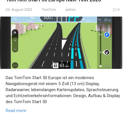
26. August 2022
TomTom
admin
0
Das TomTom Start 50 Europe ist ein modernes
Navigationsgerät mit einem 5 Zoll (13 cm) Display,
Radarwarner, lebenslangen Kartenupdates, Sprachsteuerung
und Echtzeitverkehrsinformationen. Design, Aufbau & Display
des TomTom Start 50
Read more