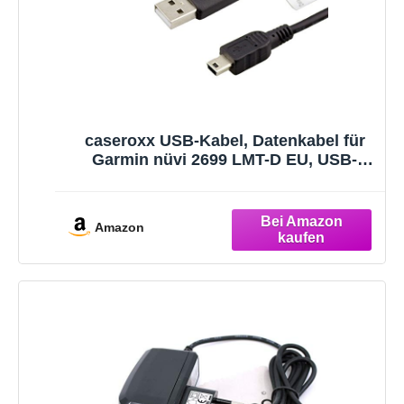
caseroxx USB-Kabel, Datenkabel für
Garmin nüvi 2699 LMT-D EU, USB-
Kabel als Ladekabel oder zur
Datenübertragung in schwarz
Amazon