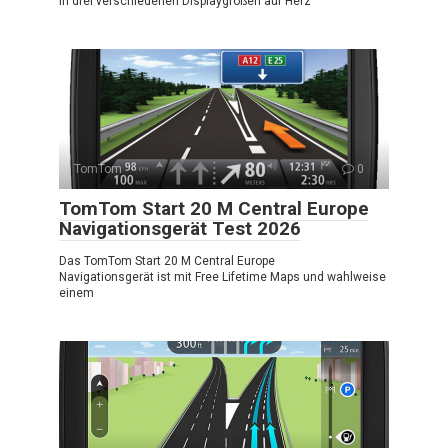
in drei verschiedenen Displaygrößen auf Herz
TomTom
0
TomTom Start 20 M Central Europe
Navigationsgerät Test 2026
Das TomTom Start 20 M Central Europe
Navigationsgerät ist mit Free Lifetime Maps und wahlweise
einem