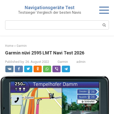
Skip
Navigationsgeräte Test
to
Testsieger Vergleich der besten Navis
content
Search:
Home
»
Garmin
Garmin nüvi 2595 LMT Navi Test 2026
Published by:
26. August 2022
Garmin
admin