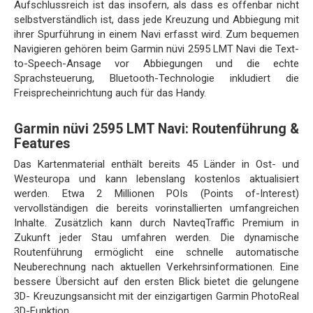
Aufschlussreich ist das insofern, als dass es offenbar nicht
selbstverständlich ist, dass jede Kreuzung und Abbiegung mit
ihrer Spurführung in einem Navi erfasst wird. Zum bequemen
Navigieren gehören beim Garmin nüvi 2595 LMT Navi die Text-
to-Speech-Ansage vor Abbiegungen und die echte
Sprachsteuerung, Bluetooth-Technologie inkludiert die
Freisprecheinrichtung auch für das Handy.
Garmin nüvi 2595 LMT Navi: Routenführung &
Features
Das Kartenmaterial enthält bereits 45 Länder in Ost- und
Westeuropa und kann lebenslang kostenlos aktualisiert
werden. Etwa 2 Millionen POIs (Points of-Interest)
vervollständigen die bereits vorinstallierten umfangreichen
Inhalte. Zusätzlich kann durch NavteqTraffic Premium in
Zukunft jeder Stau umfahren werden. Die dynamische
Routenführung ermöglicht eine schnelle automatische
Neuberechnung nach aktuellen Verkehrsinformationen. Eine
bessere Übersicht auf den ersten Blick bietet die gelungene
3D- Kreuzungsansicht mit der einzigartigen Garmin PhotoReal
3D-Funktion.