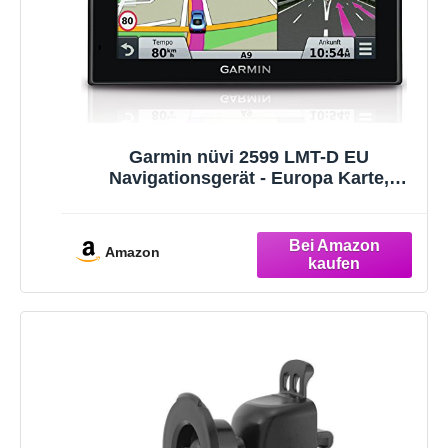
Garmin nüvi 2599 LMT-D EU
Navigationsgerät - Europa Karte,
lebenslange Kartenupdates und
Verkahrsinformationen, DAB+,
Sprachsteuerung, 5 Zoll (12,7 cm)
Amazon
Multitouch Glasdisplay