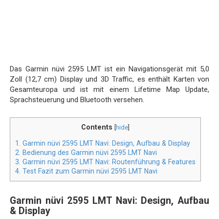
Das Garmin nüvi 2595 LMT ist ein Navigationsgerät mit 5,0
Zoll (12,7 cm) Display und 3D Traffic, es enthält Karten von
Gesamteuropa und ist mit einem Lifetime Map Update,
Sprachsteuerung und Bluetooth versehen.
Contents
[
hide
]
1.
Garmin nüvi 2595 LMT Navi: Design, Aufbau & Display
2.
Bedienung des Garmin nüvi 2595 LMT Navi
3.
Garmin nüvi 2595 LMT Navi: Routenführung & Features
4.
Test Fazit zum Garmin nüvi 2595 LMT Navi
Garmin nüvi 2595 LMT Navi: Design, Aufbau
& Display