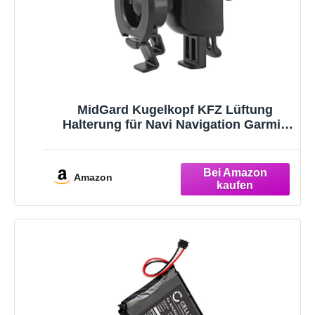
MidGard Kugelkopf KFZ Lüftung
Halterung für Navi Navigation Garmin
Nüvi 2557 2497 2457 2699 LM LMT
Amazon