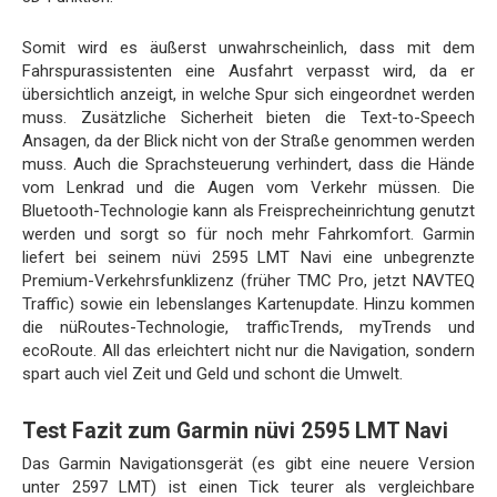
Somit wird es äußerst unwahrscheinlich, dass mit dem
Fahrspurassistenten eine Ausfahrt verpasst wird, da er
übersichtlich anzeigt, in welche Spur sich eingeordnet werden
muss. Zusätzliche Sicherheit bieten die Text-to-Speech
Ansagen, da der Blick nicht von der Straße genommen werden
muss. Auch die Sprachsteuerung verhindert, dass die Hände
vom Lenkrad und die Augen vom Verkehr müssen. Die
Bluetooth-Technologie kann als Freisprecheinrichtung genutzt
werden und sorgt so für noch mehr Fahrkomfort. Garmin
liefert bei seinem nüvi 2595 LMT Navi eine unbegrenzte
Premium-Verkehrsfunklizenz (früher TMC Pro, jetzt NAVTEQ
Traffic) sowie ein lebenslanges Kartenupdate. Hinzu kommen
die nüRoutes-Technologie, trafficTrends, myTrends und
ecoRoute. All das erleichtert nicht nur die Navigation, sondern
spart auch viel Zeit und Geld und schont die Umwelt.
Test Fazit zum Garmin nüvi 2595 LMT Navi
Das Garmin Navigationsgerät (es gibt eine neuere Version
unter 2597 LMT) ist einen Tick teurer als vergleichbare