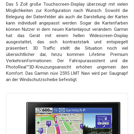
Das 5 Zoll große Touchscreen-Display überzeugt mit vielen
Möglichkeiten zur Konfiguration nach Wunsch. Sowohl die
Belegung der Datenfelder als auch die Darstellung der Karten
kann individuell angepasst werden. Sogar die Kartenfarben
können Nutzer in dem neuen Kartenlayout verändern. Garmin
hat das Gerät mit einem hellen Widescreen-Display
ausgestattet, das sich kontraststark und entspiegelt
präsentiert. 3D Traffic stellt die Situation noch viel
übersichtlicher dar, hinzu kommen Lifetime Premium
Verkehrsinformationen. Der Fahrspurassistent und die
PhotoReal™3D-Kreuzungsansicht erhöhen ungemein den
Komfort. Das Garmin nüvi 2595 LMT Navi wird per Saugnapf
an der Windschutzscheibe befestigt.