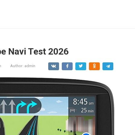
e Navi Test 2026
m
Author:
admin