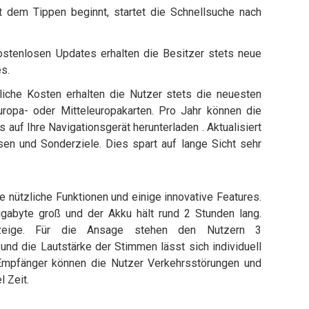
 dem Tippen beginnt, startet die Schnellsuche nach
stenlosen Updates erhalten die Besitzer stets neue
s.
iche Kosten erhalten die Nutzer stets die neuesten
Europa- oder Mitteleuropakarten. Pro Jahr können die
auf Ihre Navigationsgerät herunterladen . Aktualisiert
sen und Sonderziele. Dies spart auf lange Sicht sehr
 nützliche Funktionen und einige innovative Features.
igabyte groß und der Akku hält rund 2 Stunden lang.
nzeige. Für die Ansage stehen den Nutzern 3
und die Lautstärke der Stimmen lässt sich individuell
-Empfänger können die Nutzer Verkehrsstörungen und
 Zeit.