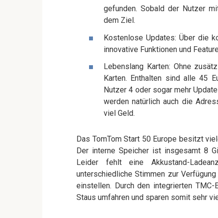
gefunden. Sobald der Nutzer mit
dem Ziel.
Kostenlose Updates: Über die ko
innovative Funktionen und Feature
Lebenslang Karten: Ohne zusätzl
Karten. Enthalten sind alle 45 
Nutzer 4 oder sogar mehr Updates 
werden natürlich auch die Adres
viel Geld.
Das TomTom Start 50 Europe besitzt viele
Der interne Speicher ist insgesamt 8 G
Leider fehlt eine Akkustand-Ladea
unterschiedliche Stimmen zur Verfügung 
einstellen. Durch den integrierten TMC
Staus umfahren und sparen somit sehr viel