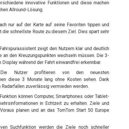
rschiedene innovative Funktionen und diese machen
ichen Allround-Lösung.
ch nur auf der Karte auf seine Favoriten tippen und
t die schnellste Route zu diesem Ziel. Dies spart sehr
ahrspurassistent zeigt den Nutzern klar und deutlich
ie an den Kreuzungspunkten wechseln müssen. Die 3-
 Display während der Fahrt einwandfrei erkennbar.
Die Nutzer profitieren von den neuesten
nen diese 3 Monate lang ohne Kosten sehen. Dank
n Radarfallen zuverlässig vermieden werden.
 Funktion können Computer, Smartphones oder Tablet-
rsinformationen in Echtzeit zu erhalten. Ziele und
Voraus planen und an das TomTom Start 50 Europe
iven Suchfunktion werden die Ziele noch schneller