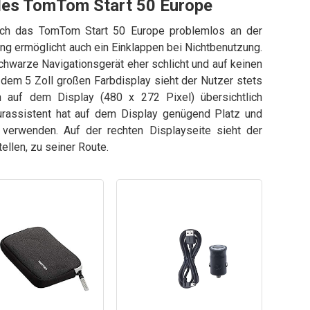
 des TomTom Start 50 Europe
 sich das TomTom Start 50 Europe problemlos an der
ng ermöglicht auch ein Einklappen bei Nichtbenutzung.
schwarze Navigationsgerät eher schlicht und auf keinen
f dem 5 Zoll großen Farbdisplay sieht der Nutzer stets
en auf dem Display (480 x 272 Pixel) übersichtlich
purassistent hat auf dem Display genügend Platz und
 verwenden. Auf der rechten Displayseite sieht der
ellen, zu seiner Route.