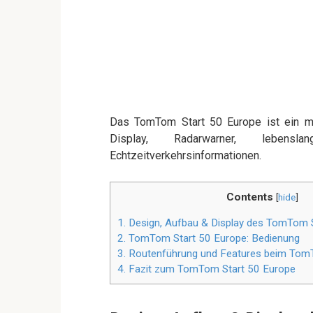
Das TomTom Start 50 Europe ist ein m
Display, Radarwarner, lebensl
Echtzeitverkehrsinformationen.
Contents
[
hide
]
1.
Design, Aufbau & Display des TomTom 
2.
TomTom Start 50 Europe: Bedienung
3.
Routenführung und Features beim Tom
4.
Fazit zum TomTom Start 50 Europe