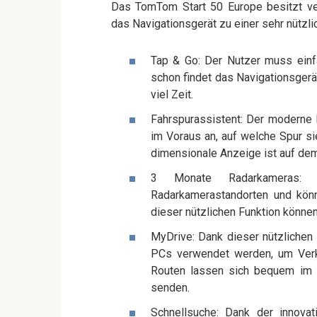
Das TomTom Start 50 Europe besitzt ve
das Navigationsgerät zu einer sehr nützl
Tap & Go: Der Nutzer muss einfa
schon findet das Navigationsgerä
viel Zeit.
Fahrspurassistent: Der moderne F
im Voraus an, auf welche Spur s
dimensionale Anzeige ist auf dem
3 Monate Radarkameras: 
Radarkamerastandorten und kön
dieser nützlichen Funktion könne
MyDrive: Dank dieser nützlichen
PCs verwendet werden, um Verkeh
Routen lassen sich bequem im 
senden.
Schnellsuche: Dank der innovat